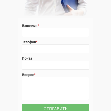
Нет
Неважно
Ваше имя
Да
Нет
Телефон
Неважно
Почта
Да
Вопрос
Нет
Неважно