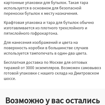
картонные упаковки для бутылок. Такая тара
используется в основном для безопасной
переноски бутылок к месту назначения.
Прямоугольная
Крафтовая упаковка и тара для бутылок обычно
Индивидуальная
изготавливается из плотного трехслойного и
пятислойного гофрокартона.
Подарочная
Для нанесения изображений и цвета на
поверхность коробки в большинстве случаев
используется тампопечать в один-два цвета.
Нет
Откидная
Бесплатная доставка по Москве для оптовых
тиражей от 3000 экземпляров. Возможен самовывоз
Крышка-дно
готовой упаковки с нашего склада на Дмитровском
шоссе.
Возможно у вас остались