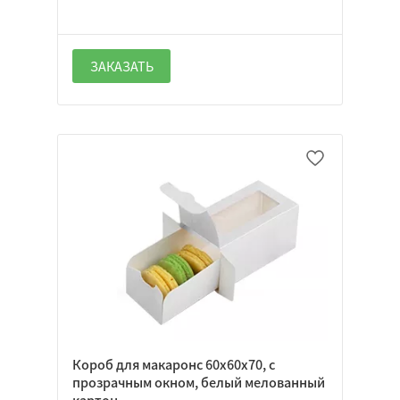
ЗАКАЗАТЬ
Каширование
Лакирование
Офсетная печать
Вырубка
Короб для макаронс 60х60х70, с
прозрачным окном, белый мелованный
картон