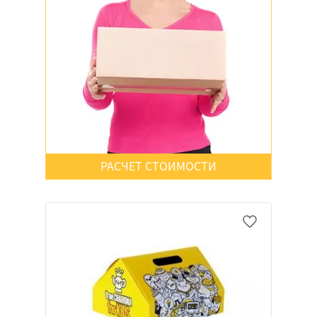
Да
Нет
Неважно
Да
Нет
Неважно
РАСЧЕТ СТОИМОСТИ
Да
Нет
Неважно