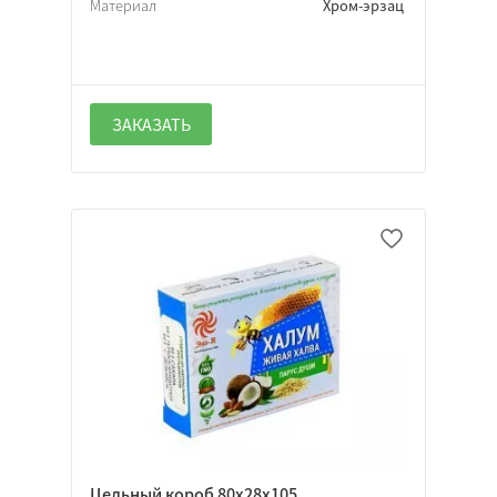
Материал
Хром-эрзац
ЗАКАЗАТЬ
Цельный короб 80х28х105,