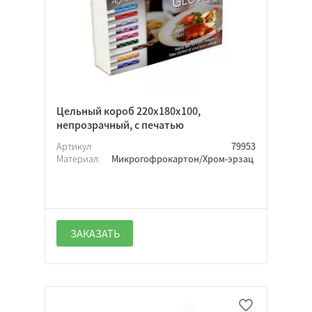
Цельный короб 220х180х100,
непрозрачный, с печатью
Артикул
79953
Материал
Микрогофрокартон/Хром-эрзац
ЗАКАЗАТЬ