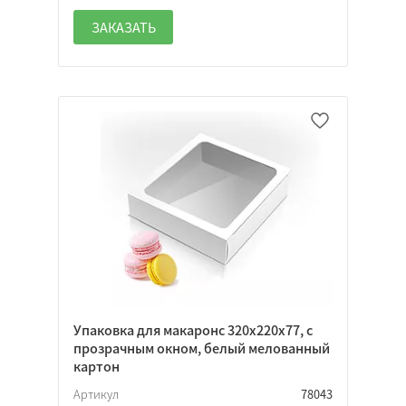
ЗАКАЗАТЬ
Упаковка для макаронс 320х220х77, с
прозрачным окном, белый мелованный
картон
Артикул
78043