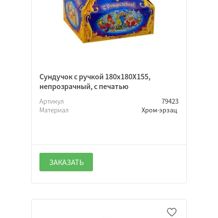
Сундучок с ручкой 180х180Х155,
непрозрачный, с печатью
Артикул
79423
Материал
Хром-эрзац
ЗАКАЗАТЬ