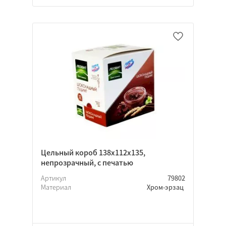
Цельный короб 138x112x135,
непрозрачный, с печатью
Артикул
79802
Материал
Хром-эрзац