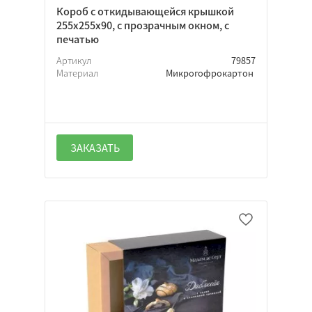
Короб с откидывающейся крышкой
255х255х90, с прозрачным окном, с
печатью
Артикул
79857
Материал
Микрогофрокартон
ЗАКАЗАТЬ