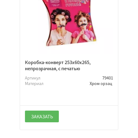
Коробка-конверт 253х60х265,
непрозрачная, с печатью
Артикул
79401
Материал
Хром-эрзац
ЗАКАЗАТЬ