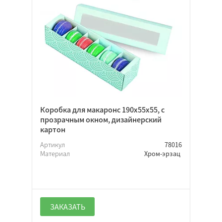
Коробка для макаронс 190х55х55, с
прозрачным окном, дизайнерский
картон
Артикул
78016
Материал
Хром-эрзац
ЗАКАЗАТЬ