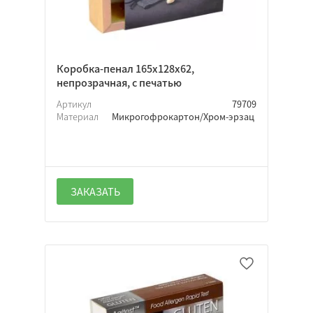
Коробка-пенал 165х128х62,
непрозрачная, с печатью
Артикул
79709
Материал
Микрогофрокартон/Хром-эрзац
ЗАКАЗАТЬ