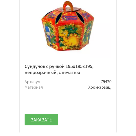
Сундучок с ручкой 195х195х195,
непрозрачный, с печатью
Артикул
79420
Материал
Хром-эрзац
ЗАКАЗАТЬ