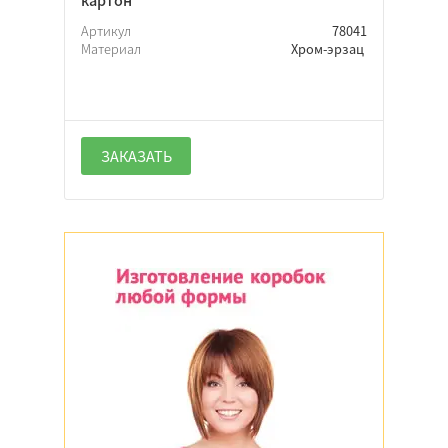
Артикул
78041
Материал
Хром-эрзац
Крафт
Белый
Цветной
ЗАКАЗАТЬ
Черный
Красный
Крафт
Белый
Цветной
Черный