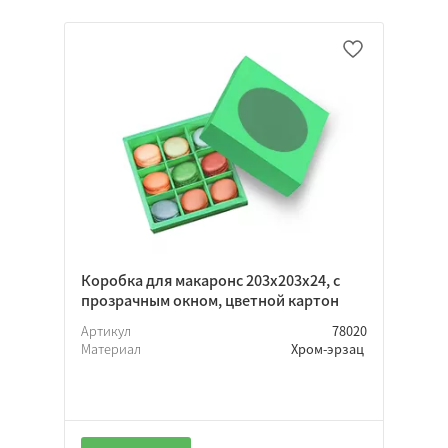
Коробка для макаронс 203х203х24, с
прозрачным окном, цветной картон
Артикул
78020
Материал
Хром-эрзац