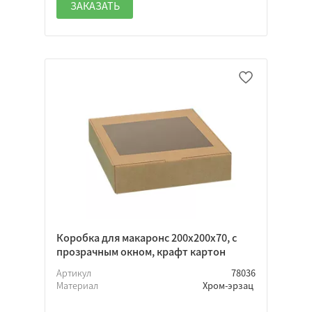
ЗАКАЗАТЬ
Коробка для макаронс 200х200х70, с
прозрачным окном, крафт картон
Артикул
78036
Материал
Хром-эрзац