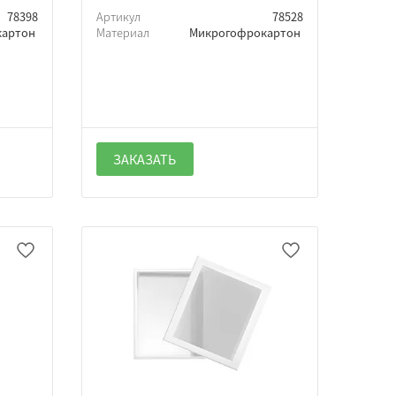
78398
Артикул
78528
картон
Материал
Микрогофрокартон
ЗАКАЗАТЬ