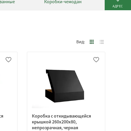
ванные
Коробки-чемодан
АДРЕС
Вид:
ся
Коробка с откидывающейся
крышкой 260х200х80,
непрозрачная, черная