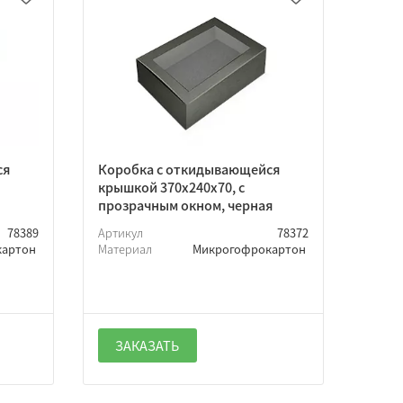
ся
Коробка с откидывающейся
крышкой 370х240х70, с
прозрачным окном, черная
78389
Артикул
78372
картон
Материал
Микрогофрокартон
ЗАКАЗАТЬ