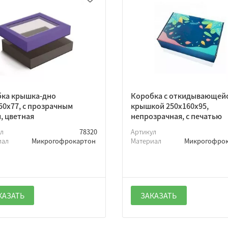
ка крышка-дно
Коробка с откидывающей
50х77, с прозрачным
крышкой 250х160х95,
, цветная
непрозрачная, с печатью
ул
78320
Артикул
иал
Микрогофрокартон
Материал
Микрогофро
КАЗАТЬ
ЗАКАЗАТЬ