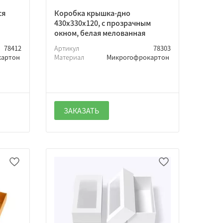
ся
Коробка крышка-дно
430х330х120, с прозрачным
окном, белая мелованная
78412
Артикул
78303
картон
Материал
Микрогофрокартон
ЗАКАЗАТЬ