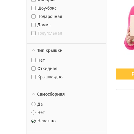
Шоу-бокс
Подарочная
Домик
Треугольная
Тип крышки
Нет
Откидная
Крышка-дно
Самосборная
Да
Нет
Неважно