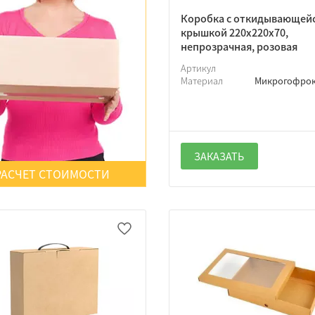
Коробка с откидывающей
крышкой 220х220х70,
непрозрачная, розовая
Артикул
Материал
Микрогофро
ЗАКАЗАТЬ
РАСЧЕТ СТОИМОСТИ