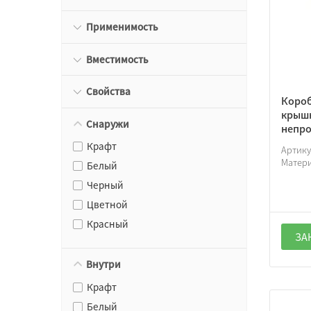
Применимость
Вместимость
Свойства
Короб
крышк
Снаружи
непро
Крафт
Артик
Матер
Белый
Черный
Цветной
Красный
ЗА
Внутри
Крафт
Белый