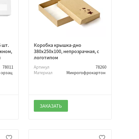
 шт.
Коробка крышка-дно
окном,
380х250х100, непрозрачная, с
н
логотипом
78011
Артикул
78260
-эрзац
Материал
Микрогофрокартон
ЗАКАЗАТЬ