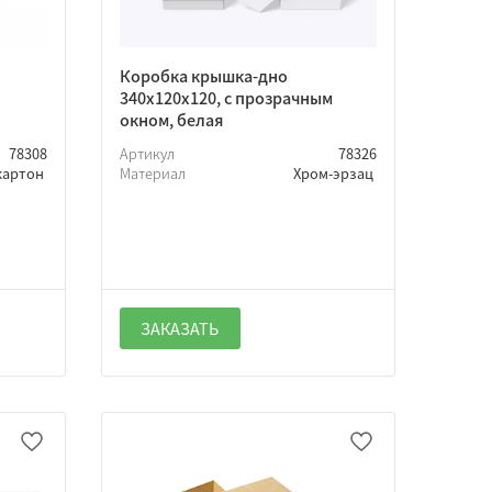
Коробка крышка-дно
340х120х120, с прозрачным
окном, белая
78308
Артикул
78326
картон
Материал
Хром-эрзац
ЗАКАЗАТЬ