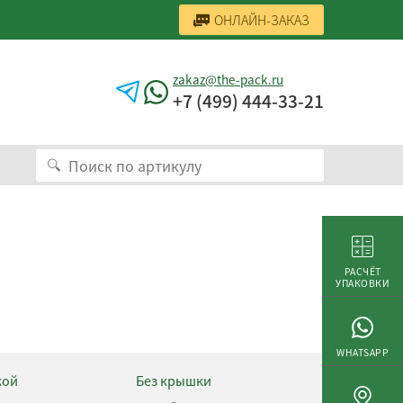
ОНЛАЙН-ЗАКАЗ
zakaz@the-pack.ru
+7 (499) 444-33-21
РАСЧЁТ
УПАКОВКИ
WHATSAPP
кой
Без крышки