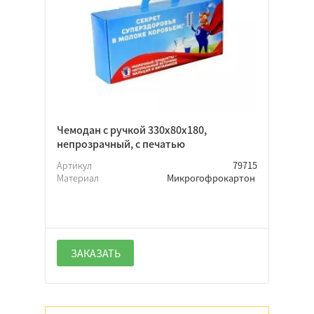
Прямоугольная
Откидная
Нет
Чемодан с ручкой 330х80х180,
непрозрачный, с печатью
Крышка-дно
Артикул
79715
Материал
Микрогофрокартон
Цветной
ЗАКАЗАТЬ
Белый