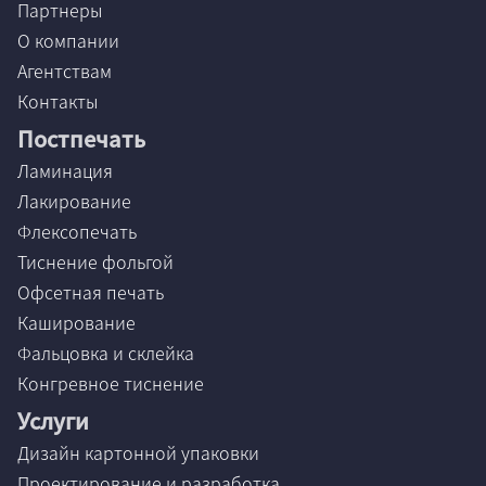
Партнеры
О компании
Агентствам
Контакты
Постпечать
Ламинация
Лакирование
Флексопечать
Тиснение фольгой
Офсетная печать
Каширование
Фальцовка и склейка
Конгревное тиснение
Услуги
Дизайн картонной упаковки
Проектирование и разработка