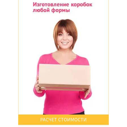
Цветной
Крафт
Белый
РАСЧЕТ СТОИМОСТИ
Да