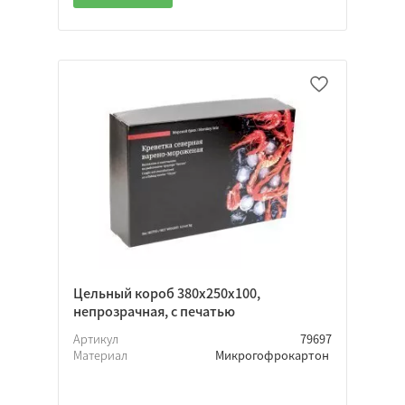
Цельный короб 380х250х100,
непрозрачная, с печатью
Артикул
79697
Материал
Микрогофрокартон