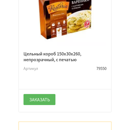
Прямоугольная
Нет
Откидная
Цельный короб 150х30х260,
непрозрачный, с печатью
Крышка-дно
Артикул
79550
Да
Нет
ЗАКАЗАТЬ
Неважно