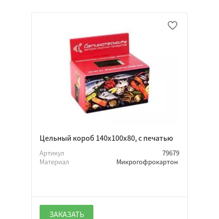
Нет
Неважно
Цельный короб 140х100х80, с печатью
Артикул
79679
Материал
Микрогофрокартон
ЗАКАЗАТЬ