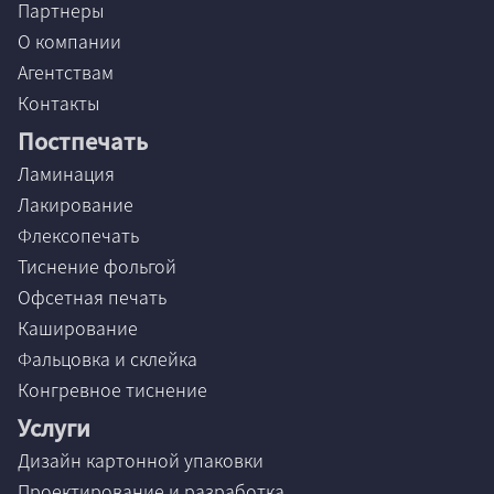
Партнеры
О компании
Агентствам
Контакты
Постпечать
Ламинация
Лакирование
Флексопечать
Тиснение фольгой
Офсетная печать
Каширование
Фальцовка и склейка
Конгревное тиснение
Услуги
Дизайн картонной упаковки
Проектирование и разработка