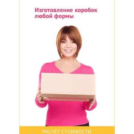
Цветной
Крафт
Крафт
Да
Нет
Неважно
РАСЧЕТ СТОИМОСТИ