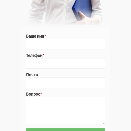
Крафт
Ваше имя
Цветной
Телефон
Крафт
Почта
Белый
Вопрос
Да
Нет
Неважно