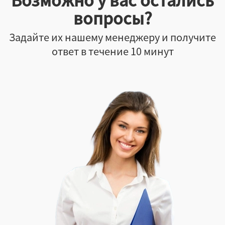
вопросы?
Задайте их нашему менеджеру и получите
Нет
ответ в течение 10 минут
Откидная
Крышка-дно
Да
Нет
Неважно