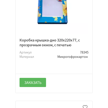
Склейка
Флексопечать
Тиснение
Коробка крышка-дно 320х220х77, с
прозрачным окном, с печатью
Артикул
78345
Материал
Микрогофрокартон
ЗАКАЗАТЬ