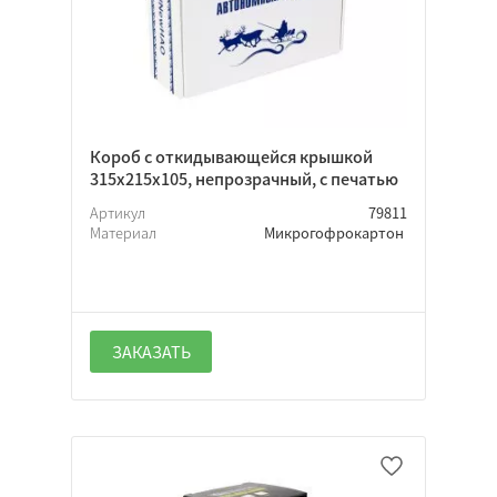
Короб с откидывающейся крышкой
315х215х105, непрозрачный, с печатью
Артикул
79811
Материал
Микрогофрокартон
ЗАКАЗАТЬ