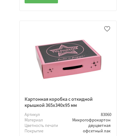
Картонная коробка с откидной
крышкой 365х340х95 мм
Артикул
83060
Материал
Микрогофрокартон
Цветность печати
двуцветная
Покрытие
офсетный лак