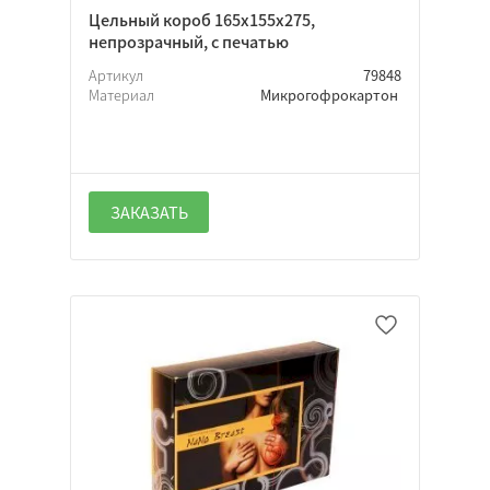
Цельный короб 165х155х275,
непрозрачный, с печатью
Артикул
79848
Материал
Микрогофрокартон
ЗАКАЗАТЬ