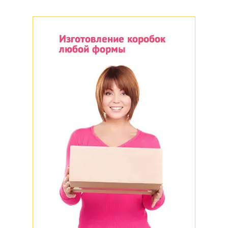
Неважно
Да
Нет
Неважно
Да
Нет
Неважно
Да
Нет
Неважно