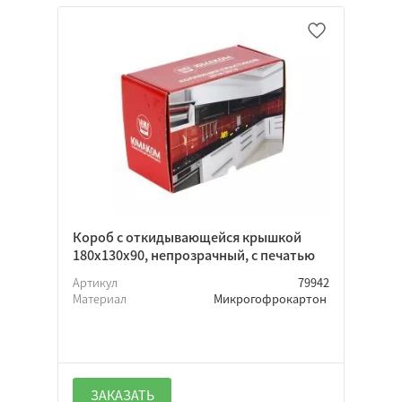
Короб с откидывающейся крышкой
180х130х90, непрозрачный, с печатью
Артикул
79942
Материал
Микрогофрокартон
ЗАКАЗАТЬ