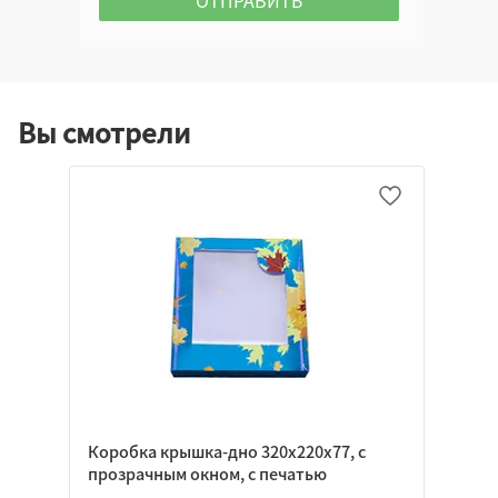
Вы смотрели
Коробка крышка-дно 320х220х77, с
прозрачным окном, с печатью