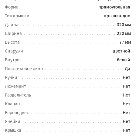
Форма
прямоугольная
Тип крышки
крышка-дно
Длина
320 мм
Ширина
220 мм
Высота
77 мм
Снаружи
цветной
Внутри
белый
Пластиковое окно
Да
Ручки
Нет
Ложемент
Нет
Разделитель
Нет
Клапан
Нет
Европодвес
Нет
Ячейки
Нет
Крышка
Нет