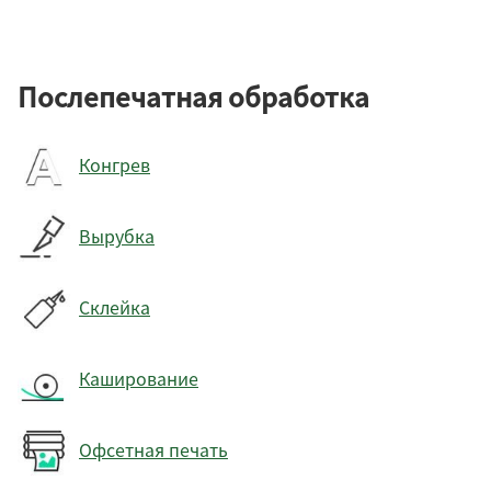
Послепечатная обработка
Конгрев
Вырубка
Склейка
Каширование
Офсетная печать