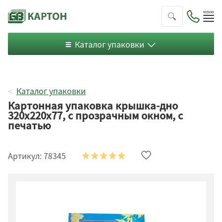
Пок
ме
Каталог упаковки
Каталог упаковки
Картонная упаковка крышка-дно
320х220х77, с прозрачным окном, с
печатью
Артикул:
78345