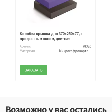
Коробка крышка-дно 370х250х77, с
прозрачным окном, цветная
Артикул
78320
Материал
Микрогофрокартон
ЗАКАЗАТЬ
Возможно у вас остались