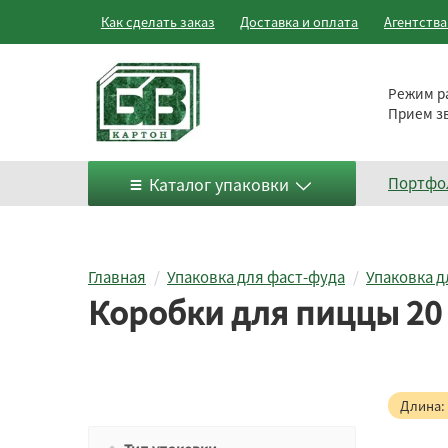
Как сделать заказ
Доставка и оплата
Агентств
Режим р
Прием з
Каталог упаковки
Портфо
Главная
Упаковка для фаст-фуда
Упаковка д
Коробки для пиццы 20
Длина: