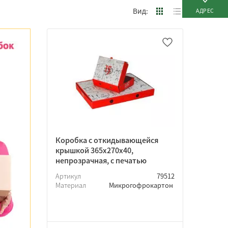
Вид:
АДРЕС
Коробка с откидывающейся
крышкой 365х270х40,
непрозрачная, с печатью
Артикул
79512
Материал
Микрогофрокартон