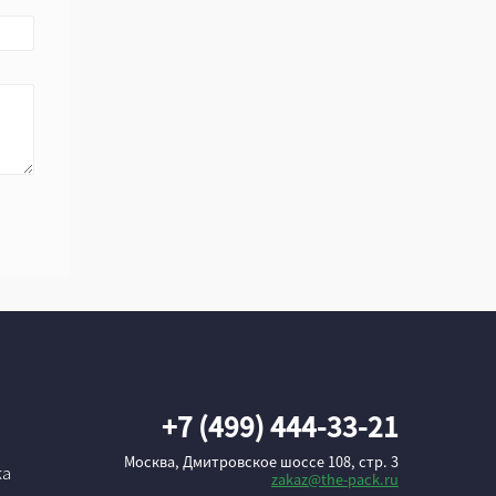
+7 (499) 444-33-21
Москва, Дмитровское шоссе 108, стр. 3
ка
zakaz@the-pack.ru