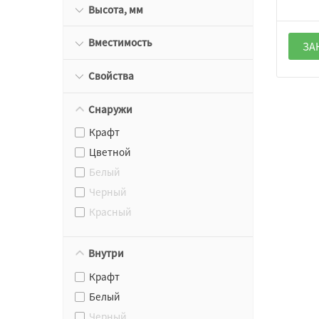
Высота, мм
Вместимость
ЗА
Свойства
Снаружи
Крафт
Цветной
Белый
Черный
Красный
Внутри
Крафт
Белый
Черный