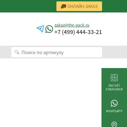
ОНЛАЙН-ЗАКАЗ
zakaz@the-pack.ru
+7 (499) 444-33-21
РАСЧЁТ
УПАКОВКИ
WHATSAPP