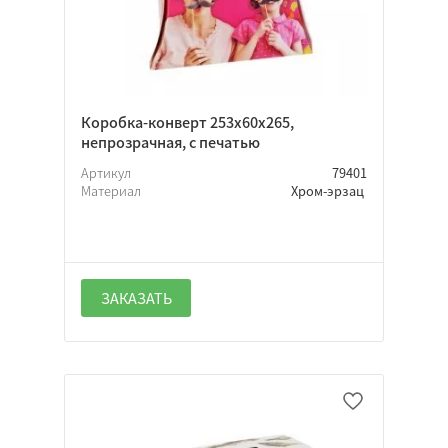
Коробка-конверт 253х60х265,
непрозрачная, с печатью
Артикул
79401
Материал
Хром-эрзац
ЗАКАЗАТЬ