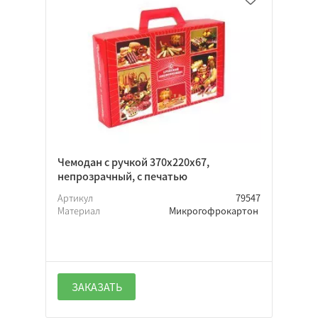
Чемодан с ручкой 370х220х67,
непрозрачный, с печатью
Цветной
Артикул
79547
Материал
Микрогофрокартон
Крафт
Белый
ЗАКАЗАТЬ