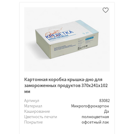
Картонная коробка крышка-дно для
замороженных продуктов 370х241х102
мм
Артикул
83082
Материал
Микрогофрокартон
Каширование
Да
Цветность печати
полноцветная
Покрытие
офсетный лак