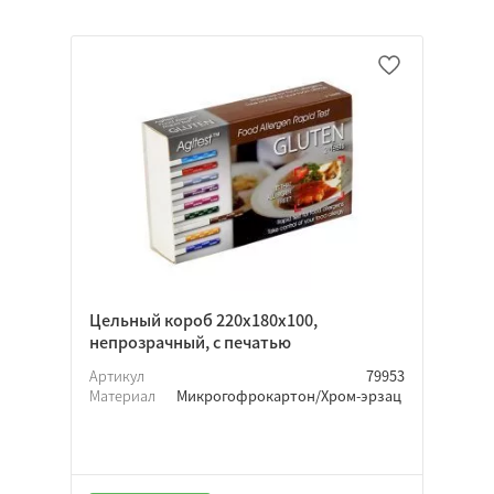
Да
Нет
Неважно
Да
Нет
Неважно
Цельный короб 220х180х100,
непрозрачный, с печатью
Артикул
79953
Материал
Микрогофрокартон/Хром-эрзац