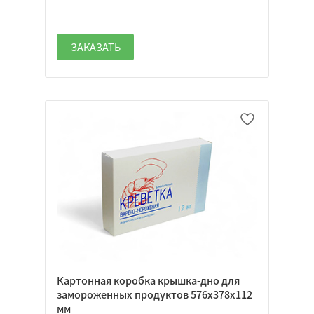
ЗАКАЗАТЬ
Картонная коробка крышка-дно для
замороженных продуктов 576х378х112
мм