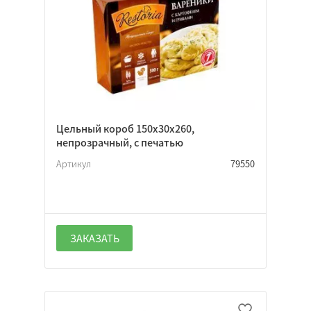
Прямоугольная
Нет
Цельный короб 150х30х260,
непрозрачный, с печатью
Откидная
Крышка-дно
Артикул
79550
Да
ЗАКАЗАТЬ
Нет
Неважно