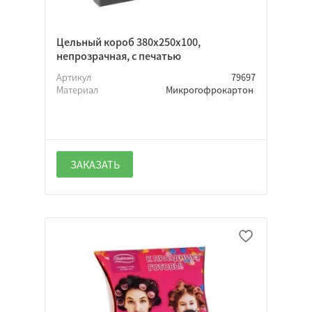
Цельный короб 380х250х100,
непрозрачная, с печатью
Артикул
79697
Материал
Микрогофрокартон
ЗАКАЗАТЬ