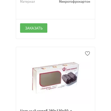
Материал
Микрогофрокартон
ЗАКАЗАТЬ
Цельный короб 280х130х50, с