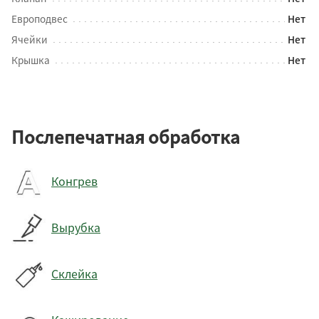
Европодвес
Нет
Ячейки
Нет
Крышка
Нет
Послепечатная обработка
Конгрев
Вырубка
Склейка