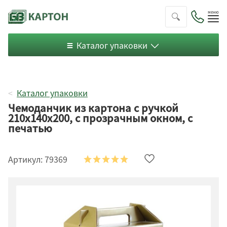
Пок
ме
Каталог упаковки
Каталог упаковки
Чемоданчик из картона с ручкой
210х140х200, с прозрачным окном, с
печатью
Артикул:
79369