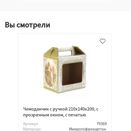
Вы смотрели
Чемоданчик с ручкой 210х140х200, с
прозрачным окном, с печатью
Артикул
79369
Материал
Микрогофрокартон