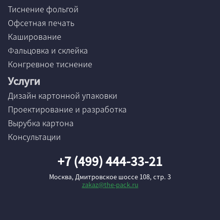
Нет
Тиснение фольгой
Неважно
Офсетная печать
Каширование
Фальцовка и склейка
Да
Конгревное тиснение
Нет
Услуги
Неважно
Дизайн картонной упаковки
Проектирование и разработка
Вырубка картона
Да
Консультации
Нет
+7 (499) 444-33-21
Неважно
Москва, Дмитровское шоссе 108, стр. 3
zakaz@the-pack.ru
Да
Нет