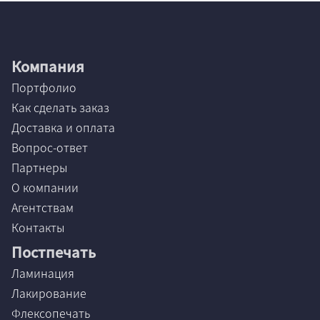
Черный
Цветной
Компания
Портфолио
Да
Как сделать заказ
Нет
Доставка и оплата
Неважно
Вопрос-ответ
Партнеры
О компании
Да
Агентствам
Нет
Контакты
Неважно
Постпечать
Ламинация
Лакирование
Да
Флексопечать