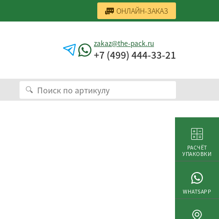
ОНЛАЙН-ЗАКАЗ
zakaz@the-pack.ru
+7 (499) 444-33-21
РАСЧЁТ
УПАКОВКИ
WHATSAPP