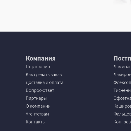
Компания
Постп
Портфолио
Ламина
Как сделать заказ
Лакиро
Доставка и оплата
Флексоп
Вопрос-ответ
Тиснени
Партнеры
Офсетна
О компании
Каширо
Агентствам
Фальцов
Контакты
Конгрев