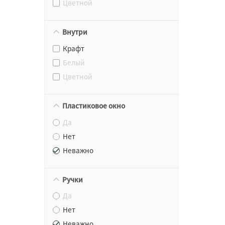
Цветной
Внутри
Крафт
Белый
Цветной
Пластиковое окно
Да
Нет
Неважно
Ручки
Да
Нет
Неважно