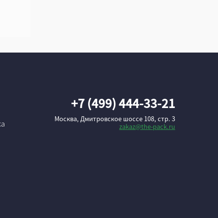
+7 (499) 444-33-21
Москва, Дмитровское шоссе 108, стр. 3
ка
zakaz@the-pack.ru