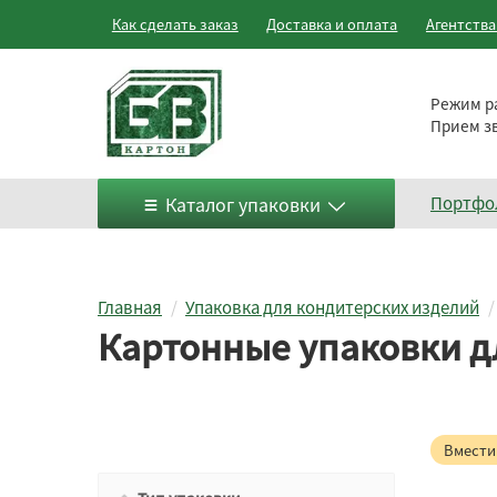
Как сделать заказ
Доставка и оплата
Агентств
Режим р
Прием з
Каталог упаковки
Портфо
Главная
Упаковка для кондитерских изделий
Картонные упаковки д
Вмести