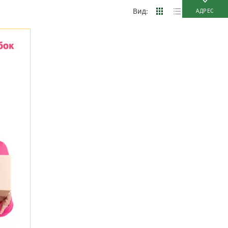
Вид:
АДРЕС