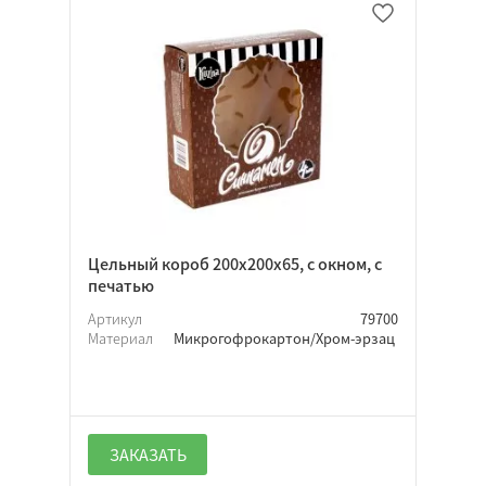
Цельный короб 200х200х65, с окном, с
печатью
Артикул
79700
Материал
Микрогофрокартон/Хром-эрзац
ЗАКАЗАТЬ