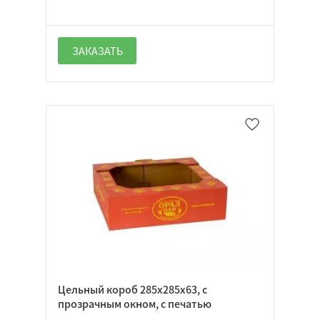
Нет
Неважно
ЗАКАЗАТЬ
Да
Нет
Неважно
Да
Нет
Неважно
Цельный короб 285х285х63, с
Да
прозрачным окном, с печатью
Нет