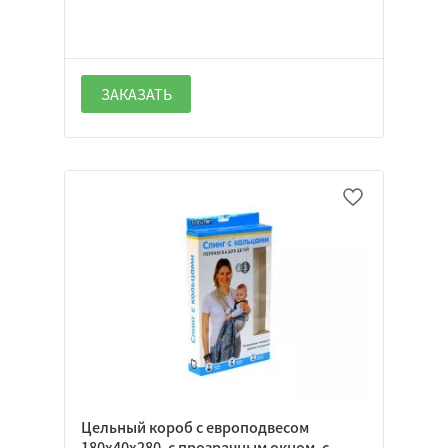
ЗАКАЗАТЬ
Цельный короб с европодвесом
180х40х280, с прозрачным окном, с