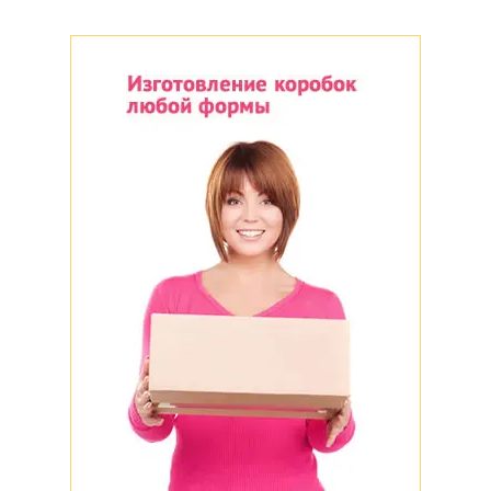
Крафт
Белый
Черный
Цветной
Красный
Крафт
Белый
Черный
Цветной
Да