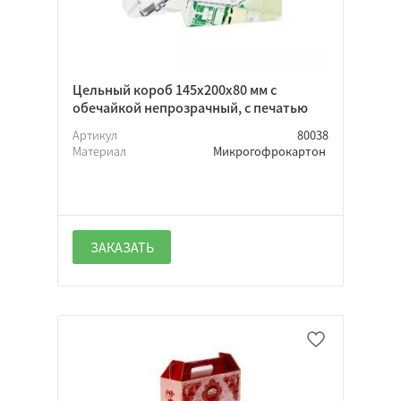
Цельный короб 145х200х80 мм с
обечайкой непрозрачный, с печатью
Артикул
80038
Материал
Микрогофрокартон
ЗАКАЗАТЬ