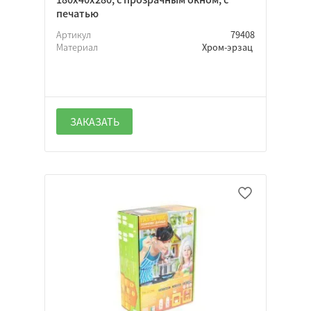
печатью
Артикул
79408
Материал
Хром-эрзац
ЗАКАЗАТЬ