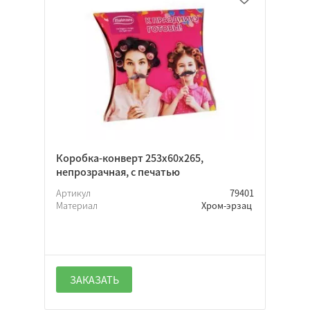
Каширование
Склейка
Лакирование
Вырубка
Коробка-конверт 253х60х265,
непрозрачная, с печатью
Артикул
79401
Материал
Хром-эрзац
ЗАКАЗАТЬ