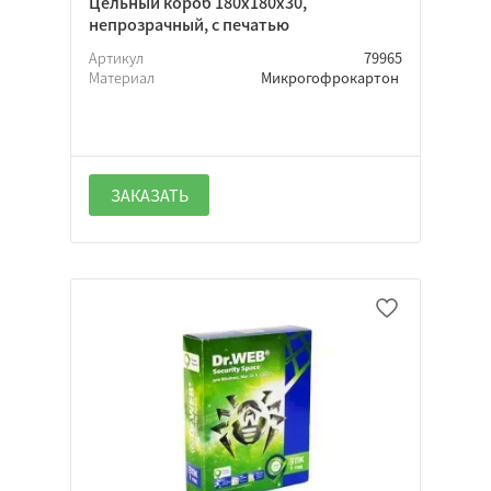
Цельный короб 180х180х30,
непрозрачный, с печатью
Артикул
79965
Материал
Микрогофрокартон
ЗАКАЗАТЬ