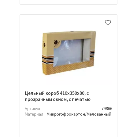
Цельный короб 410х350х80, с
прозрачным окном, с печатью
Артикул
79866
Материал
Микрогофрокартон/Мелованный