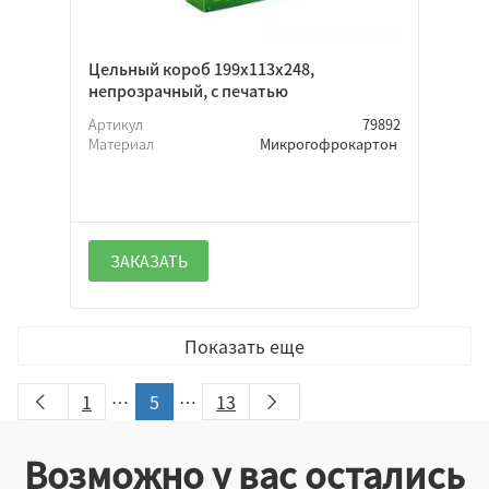
Цельный короб 199х113х248,
непрозрачный, с печатью
Артикул
79892
Материал
Микрогофрокартон
ЗАКАЗАТЬ
Показать еще
1
…
5
…
13
Возможно у вас остались