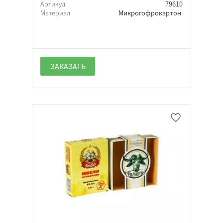
Артикул
79610
Неважно
Материал
Микрогофрокартон
ЗАКАЗАТЬ