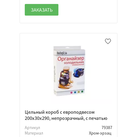
ЗАКАЗАТЬ
Цельный короб с европодвесом
200х30х290, непрозрачный, с печатью
Артикул
79387
Материал
Хром-эрзац