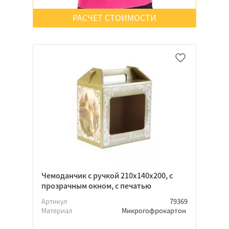
Нет
РАСЧЕТ СТОИМОСТИ
Неважно
Да
Нет
Неважно
Да
Нет
Неважно
Чемоданчик с ручкой 210х140х200, с
прозрачным окном, с печатью
Артикул
79369
Материал
Микрогофрокартон
Да