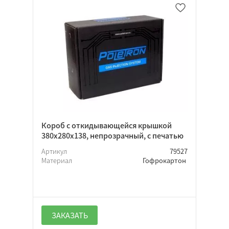
Короб с откидывающейся крышкой
380х280х138, непрозрачный, с печатью
Артикул
79527
Материал
Гофрокартон
ЗАКАЗАТЬ