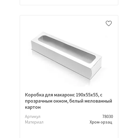
Коробка для макаронс 190х55х55, с
прозрачным окном, белый мелованный
картон
Артикул
78030
Материал
Хром-эрзац