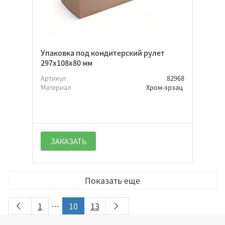
Упаковка под кондитерский рулет
297х108х80 мм
Артикул
82968
Материал
Хром-эрзац
ЗАКАЗАТЬ
Показать еще
1
…
10
13