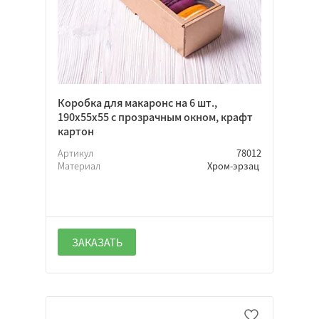
Коробка для макаронс на 6 шт.,
190х55х55 с прозрачным окном, крафт
картон
Артикул
78012
Материал
Хром-эрзац
ЗАКАЗАТЬ