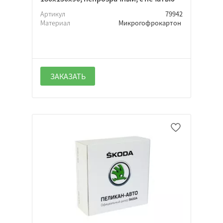
Нет
Артикул
79942
Неважно
Материал
Микрогофрокартон
Да
ЗАКАЗАТЬ
Нет
Неважно
Да
Нет
Неважно
Да