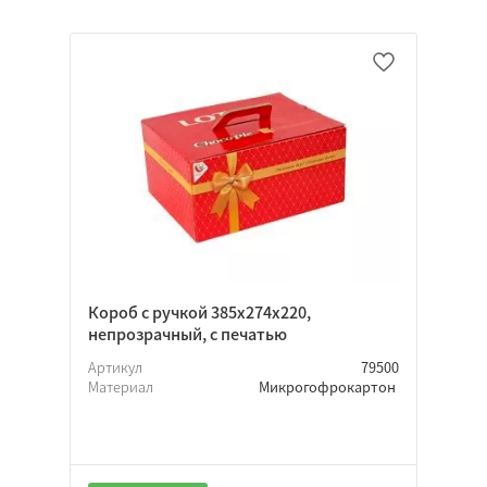
Короб с ручкой 385х274х220,
непрозрачный, с печатью
Артикул
79500
Материал
Микрогофрокартон