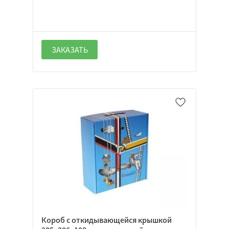
ЗАКАЗАТЬ
Короб с откидывающейся крышкой