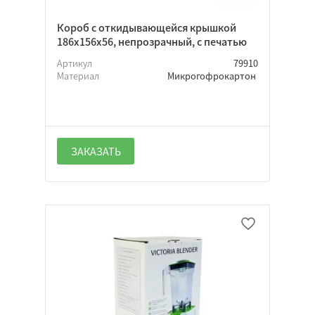
Нет
Неважно
Короб с откидывающейся крышкой
186х156х56, непрозрачный, с печатью
Артикул
79910
Материал
Микрогофрокартон
Да
Нет
Неважно
ЗАКАЗАТЬ
Да
Нет
Неважно