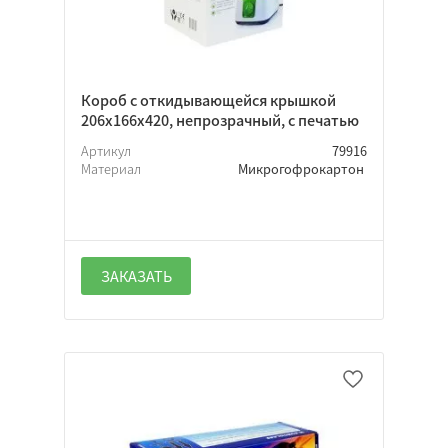
Короб с откидывающейся крышкой
206х166х420, непрозрачный, с печатью
Артикул
79916
Материал
Микрогофрокартон
ЗАКАЗАТЬ