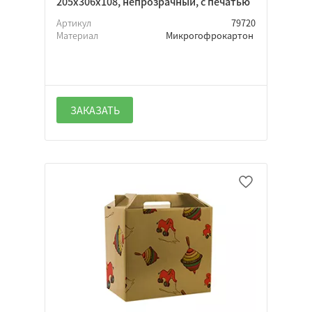
205х306х108, непрозрачный, с печатью
Артикул
79720
Материал
Микрогофрокартон
ЗАКАЗАТЬ