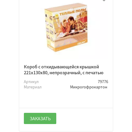
Короб с откидывающейся крышкой
221х130х80, непрозрачный, с печатью
Артикул
79776
Материал
Микрогофрокартон
ЗАКАЗАТЬ