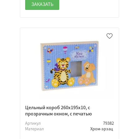
ЗАКАЗАТЬ
Цельный короб 260х195х10, с
прозрачным окном, с печатью
Артикул
79382
Материал
Хром-эрзац