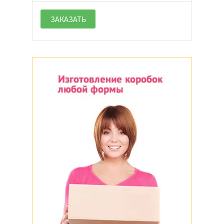
ЗАКАЗАТЬ
Крафт
Белый
Черный
Цветной