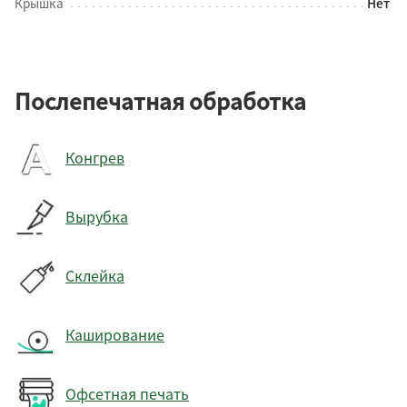
Крышка
Нет
Послепечатная обработка
Конгрев
Вырубка
Склейка
Каширование
Офсетная печать