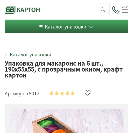
Пок
ме
Каталог упаковки
Каталог упаковки
Упаковка для макаронс на 6 шт.,
190х55х55, с прозрачным окном, крафт
картон
Артикул:
78012