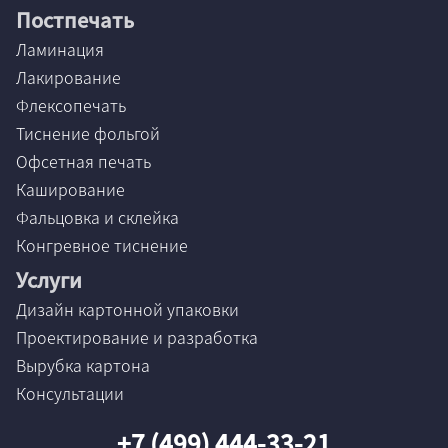
Постпечать
Ламинация
Лакирование
Флексопечать
Тиснение фольгой
Офсетная печать
Каширование
Фальцовка и склейка
Конгревное тиснение
Услуги
Дизайн картонной упаковки
Проектирование и разработка
Вырубка картона
Консультации
+7 (499) 444-33-21