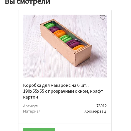
Вы смотрели
Коробка для макаронс на 6 шт.,
190х55х55 с прозрачным окном, крафт
картон
Артикул
78012
Материал
Хром-эрзац