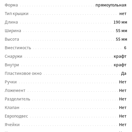
Форма
прямоугольная
Тип крышки
нет
Длина
190 мм
Ширина
55 мм
Высота
55 мм
Вместимость
6
Снаружи
крафт
Внутри
крафт
Пластиковое окно
Да
Ручки
Нет
Ложемент
Нет
Разделитель
Нет
Клапан
Нет
Европодвес
Нет
Ячейки
Нет