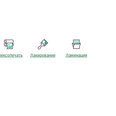
лексопечать
Лакирование
Ламинация