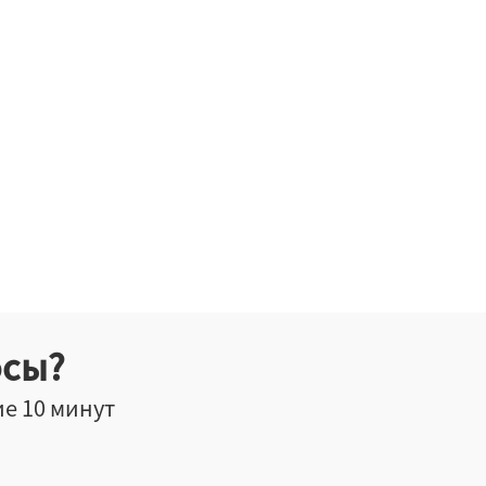
осы?
ие 10 минут