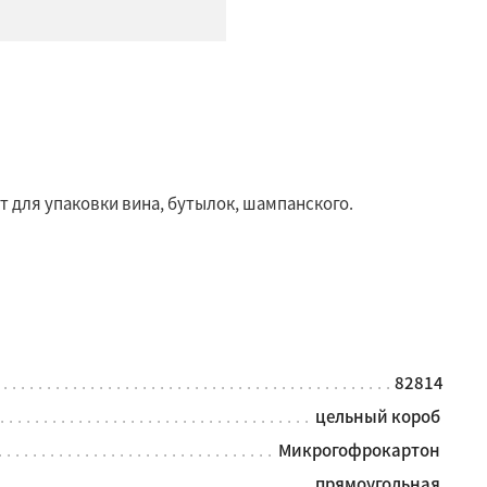
 для упаковки вина, бутылок, шампанского.
82814
цельный короб
Микрогофрокартон
прямоугольная