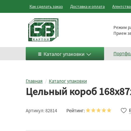
Как сделать заказ
Доставка и оплата
Агентств
Режим р
Прием з
Каталог упаковки
Портфо
Главная
Каталог упаковки
Цельный короб 168х87х
Рейтинг:
Артикул:
82814