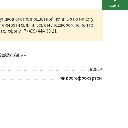
АДРЕС
упаковки с полноцветной печатью по макету
стоимости свяжитесь с менеджером по почте
 телефону
+7 (499) 444-33-21
.
2x87x168
мм
82814
Микрогофрокартон