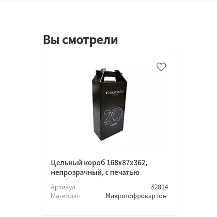
Вы смотрели
Цельный короб 168х87х362,
непрозрачный, с печатью
Артикул
82814
Материал
Микрогофрокартон