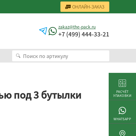
ОНЛАЙН-ЗАКАЗ
zakaz@the-pack.ru
+7 (499) 444-33-21
ью под 3 бутылки
РАСЧЁТ
УПАКОВКИ
WHATSAPP