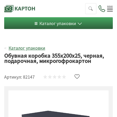
Пок
ме
Каталог упаковки
Каталог упаковки
Обувная коробка 355x200x25, черная,
подарочная, микрогофрокартон
Артикул:
82147