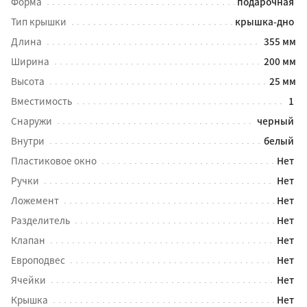
Форма
подарочная
Тип крышки
крышка-дно
Длина
355 мм
Ширина
200 мм
Высота
25 мм
Вместимость
1
Снаружи
черный
Внутри
белый
Пластиковое окно
Нет
Ручки
Нет
Ложемент
Нет
Разделитель
Нет
Клапан
Нет
Европодвес
Нет
Ячейки
Нет
Крышка
Нет