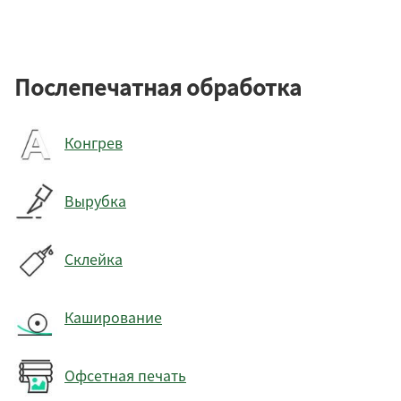
Послепечатная обработка
Конгрев
Вырубка
Склейка
Каширование
Офсетная печать