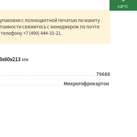
АДРЕС
упаковки с полноцветной печатью по макету
стоимости свяжитесь с менеджером по почте
 телефону
+7 (499) 444-33-21
.
3x60x213
мм
79688
Микрогофрокартон