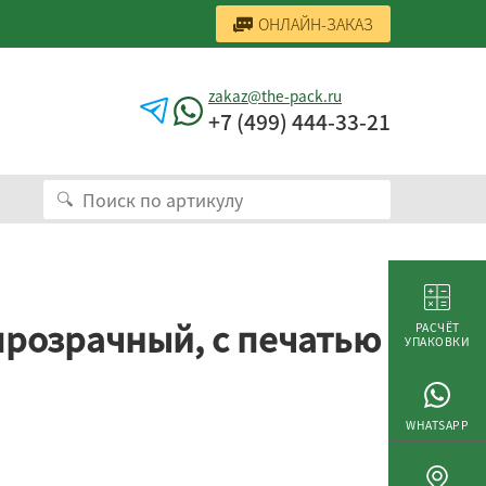
ОНЛАЙН-ЗАКАЗ
zakaz@the-pack.ru
+7 (499) 444-33-21
розрачный, с печатью
РАСЧЁТ
УПАКОВКИ
WHATSAPP