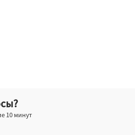
осы?
ие 10 минут