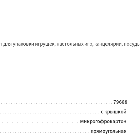
для упаковки игрушек, настольных игр, канцелярии, посуды,
79688
с крышкой
Микрогофрокартон
прямоугольная