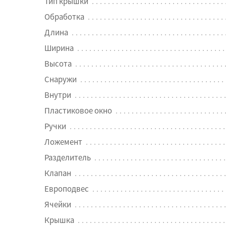
Тип крышки
Обработка
Длина
Ширина
Высота
Снаружи
Внутри
Пластиковое окно
Ручки
Ложемент
Разделитель
Клапан
Европодвес
Ячейки
Крышка