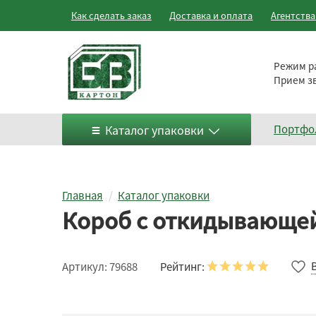
Как сделать заказ
Доставка и оплата
Агентств
Режим р
Прием з
Каталог упаковки
Портфо
Главная
Каталог упаковки
Короб с откидывающей
Рейтинг:
Артикул:
79688