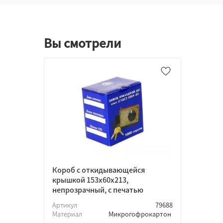
Вы смотрели
Короб с откидывающейся
крышкой 153х60х213,
непрозрачный, с печатью
Артикул
79688
Материал
Микрогофрокартон