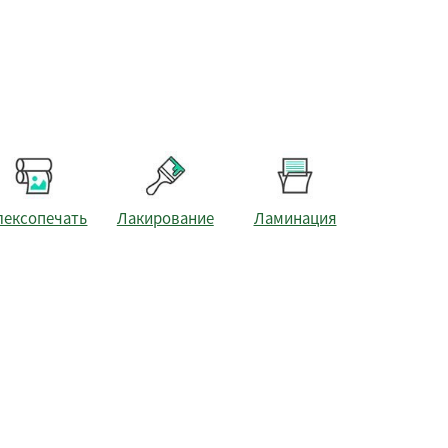
лексопечать
Лакирование
Ламинация