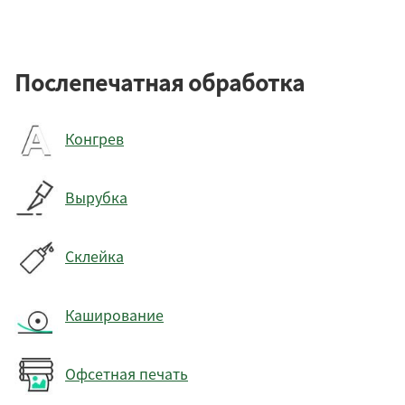
Послепечатная обработка
Конгрев
Вырубка
Склейка
Каширование
Офсетная печать