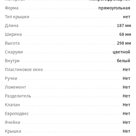
Форма
прямоугольная
Тип крышки
нет
Длина
187 мм
Ширина
68 мм
Высота
298 мм
Снаружи
цветной
Внутри
белый
Пластиковое окно
Нет
Ручки
Нет
Ложемент
Нет
Разделитель
Нет
Клапан
Нет
Европодвес
Нет
Ячейки
Нет
Крышка
Нет