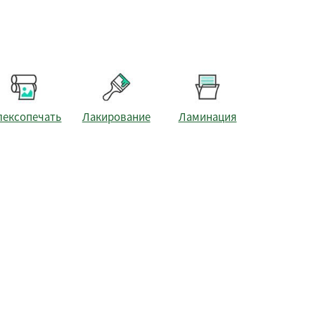
лексопечать
Лакирование
Ламинация