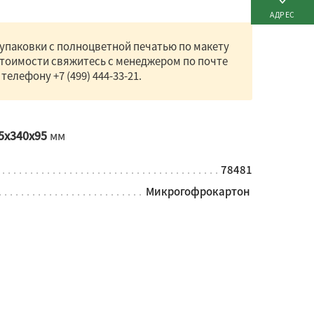
АДРЕС
упаковки с полноцветной печатью по макету
стоимости свяжитесь с менеджером по почте
 телефону
+7 (499) 444-33-21
.
5x340x95
мм
78481
Микрогофрокартон