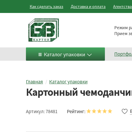
Как сделать заказ
Доставка и оплата
Агентств
Режим р
Прием з
Каталог упаковки
Портфо
Главная
Каталог упаковки
Картонный чемоданчик
Рейтинг:
Артикул:
78481