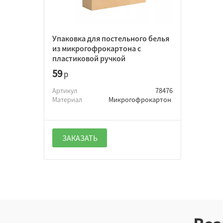
Упаковка для постельного белья
из микрогофрокартона с
пластиковой ручкой
59
р
Артикул
78476
Материал
Микрогофрокартон
ЗАКАЗАТЬ