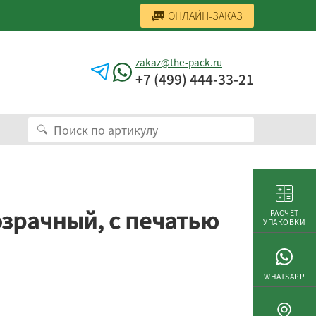
ОНЛАЙН-ЗАКАЗ
zakaz@the-pack.ru
+7 (499) 444-33-21
озрачный, с печатью
РАСЧЁТ
УПАКОВКИ
WHATSAPP