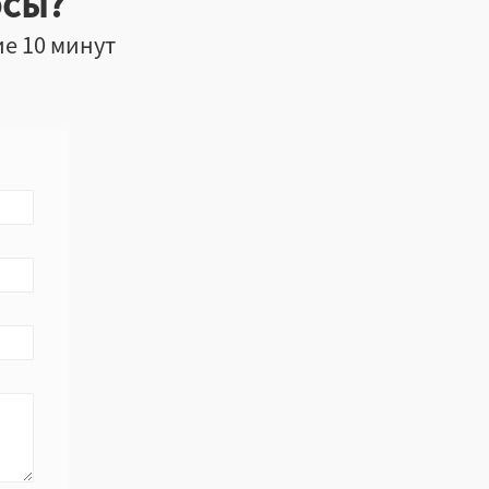
осы?
ие 10 минут