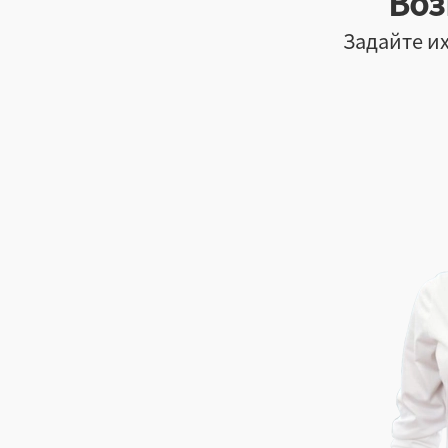
Воз
Задайте их