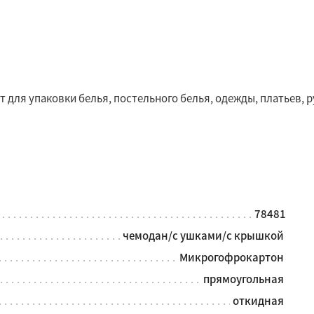
для упаковки белья, постельного белья, одежды, платьев, р
78481
чемодан/с ушками/с крышкой
Микрогофрокартон
прямоугольная
откидная