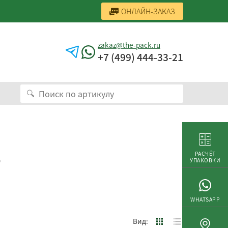
ОНЛАЙН-ЗАКАЗ
zakaz@the-pack.ru
+7 (499) 444-33-21
5
РАСЧЁТ
УПАКОВКИ
WHATSAPP
Вид: