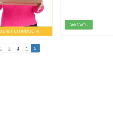
ЗАКАЗАТЬ
РАСЧЕТ СТОИМОСТИ
1
2
3
4
5