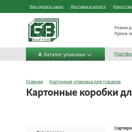
Как сделать заказ
Доставка и оплата
Агентств
Режим р
Прием з
Каталог упаковки
Портфо
Главная
Картонная упаковка для товаров
Картонные коробки для
Сортиро