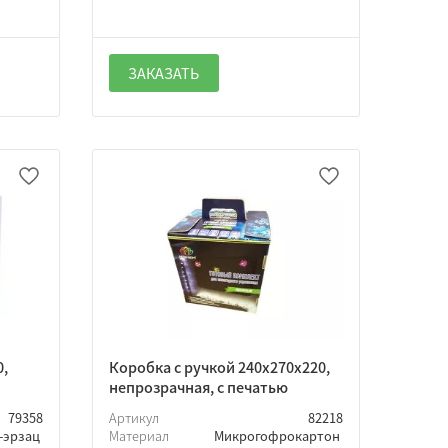
ЗАКАЗАТЬ
0,
Коробка с ручкой 240х270х220,
непрозрачная, с печатью
79358
Артикул
82218
-эрзац
Материал
Микрогофрокартон