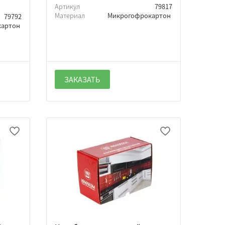
Артикул
79817
Материал
Микрогофрокартон
79792
картон
ЗАКАЗАТЬ