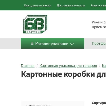
Как сделать заказ
Доставка и оплата
Агентств
Режим р
Прием з
Каталог упаковки
Портфо
Главная
Картонная упаковка для товаров
Ка
Картонные коробки дл
Сортиро