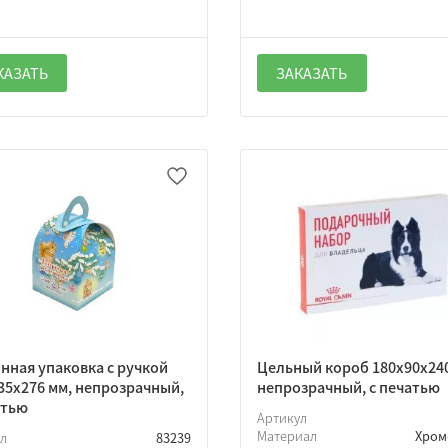
КАЗАТЬ
ЗАКАЗАТЬ
нная упаковка с ручкой
Цельный короб 180х90х24
35х276 мм, непрозрачный,
непрозрачный, с печатью
атью
Артикул
Материал
Хром
ул
83239