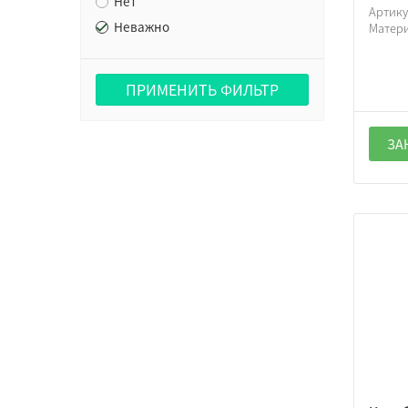
Нет
Артик
Неважно
Матер
ПРИМЕНИТЬ ФИЛЬТР
ЗА