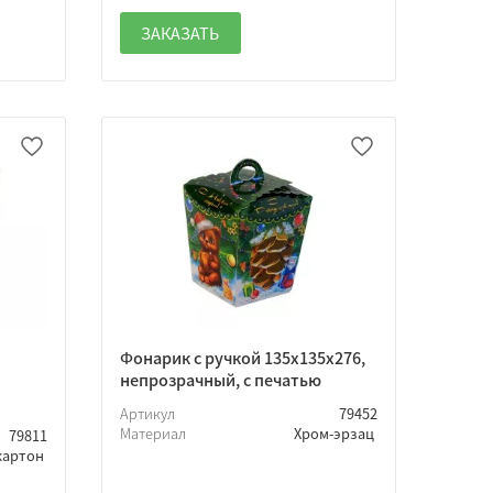
ЗАКАЗАТЬ
Фонарик с ручкой 135х135х276,
непрозрачный, с печатью
Артикул
79452
Материал
Хром-эрзац
79811
картон