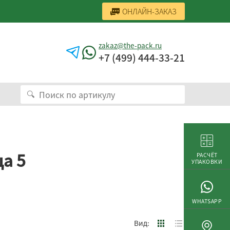
ОНЛАЙН-ЗАКАЗ
zakaz@the-pack.ru
+7 (499) 444-33-21
а 5
РАСЧЁТ
УПАКОВКИ
WHATSAPP
Вид: