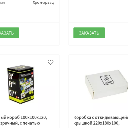
иал
Хром-эрзац
КАЗАТЬ
ЗАКАЗАТЬ
ый короб 100х100х120,
Коробка с откидывающей
зрачный, с печатью
крышкой 220х180х100,