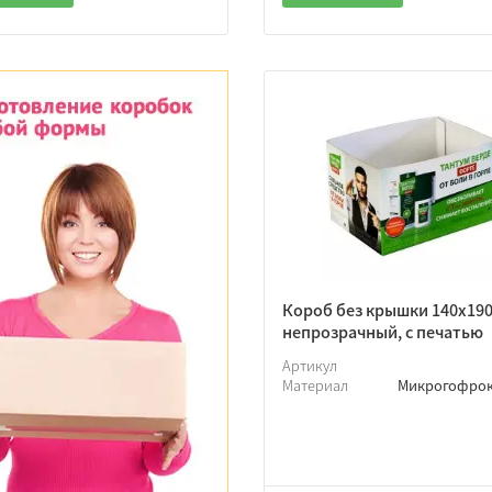
Короб без крышки 140х190
непрозрачный, с печатью
Артикул
Материал
Микрогофро