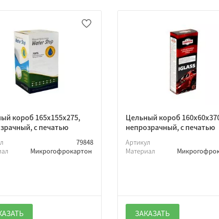
ый короб 165х155х275,
Цельный короб 160х60х37
зрачный, с печатью
непрозрачный, с печатью
ул
79848
Артикул
иал
Микрогофрокартон
Материал
Микрогофро
КАЗАТЬ
ЗАКАЗАТЬ