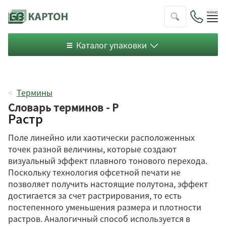
Пок
ме
Каталог упаковки
Термины
Словарь терминов - Р
Растр
Поле линейно или хаотически расположенных
точек разной величины, которые создают
визуальный эффект плавного тонового перехода.
Поскольку технология офсетной печати не
позволяет получить настоящие полутона, эффект
достигается за счет растрирования, то есть
постепенного уменьшения размера и плотности
растров. Аналогичный способ используется в