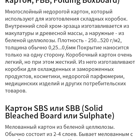
Многослойный недорогой картон, который
используют для изготовления складных коробок.
Внутренний слой хром-эрзаца изготавливается из
макулатуры и древесной массы, а наружные - из
беленой целлюлозы. Плотность - 250...520 г/м2,
толщина обычно 0,25...0,6мм Покрытие наносится
только на одну сторону. Коробочный картон очень
легкий, но при этом жесткий. Из него изготавливают
коробки для охлажденных и замороженных
продуктов, косметики, недорогой парфюмерии,
медицинских изделий и других потребительских
товаров.
Картон SBS или SBB (Solid
Bleached Board или Sulphate)
Мелованный картон из беленой целлюлозы.
Обычно состоит из 2-4 слоев. Бывает мелованным с