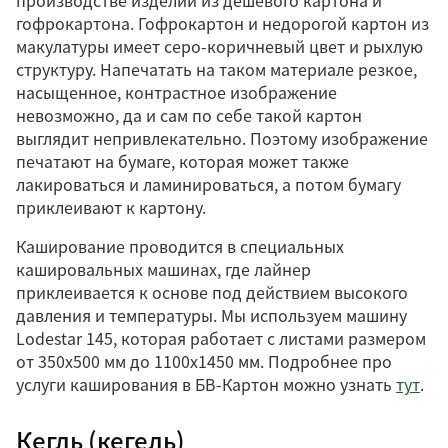
производстве изделий из дешевого картона и
гофрокартона. Гофрокартон и недорогой картон из
макулатуры имеет серо-коричневый цвет и рыхлую
структуру. Напечатать на таком материале резкое,
насыщенное, контрастное изображение
невозможно, да и сам по себе такой картон
выглядит непривлекательно. Поэтому изображение
печатают на бумаге, которая может также
лакироваться и ламинироваться, а потом бумагу
приклеивают к картону.
Каширование проводится в специальных
кашировальных машинах, где лайнер
приклеивается к основе под действием высокого
давления и температуры. Мы используем машину
Lodestar 145, которая работает с листами размером
от 350х500 мм до 1100х1450 мм. Подробнее про
услуги каширования в БВ-Картон можно узнать
тут
.
Кегль (кегель)