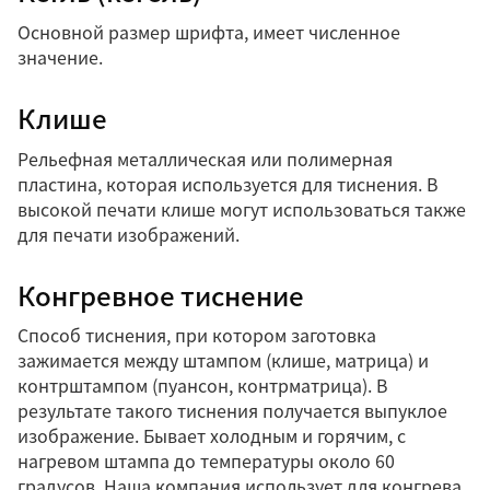
Основной размер шрифта, имеет численное
значение.
Клише
Рельефная металлическая или полимерная
пластина, которая используется для тиснения. В
высокой печати клише могут использоваться также
для печати изображений.
Конгревное тиснение
Способ тиснения, при котором заготовка
зажимается между штампом (клише, матрица) и
контрштампом (пуансон, контрматрица). В
результате такого тиснения получается выпуклое
изображение. Бывает холодным и горячим, с
нагревом штампа до температуры около 60
градусов. Наша компания использует для конгрева