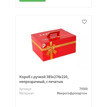
Короб с ручкой 385х274х220,
непрозрачный, с печатью
Артикул
79500
Материал
Микрогофрокартон