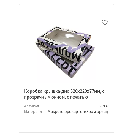
Крафт
Коробка крышка-дно 320х220х77мм, с
Белый
прозрачным окном, с печатью
Цветной
Артикул
82837
Материал
Микрогофрокартон/Хром-эрзац
Крафт