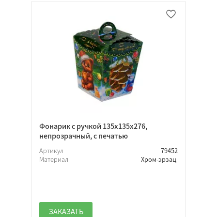
Фонарик с ручкой 135х135х276,
непрозрачный, с печатью
Артикул
79452
Материал
Хром-эрзац
ЗАКАЗАТЬ