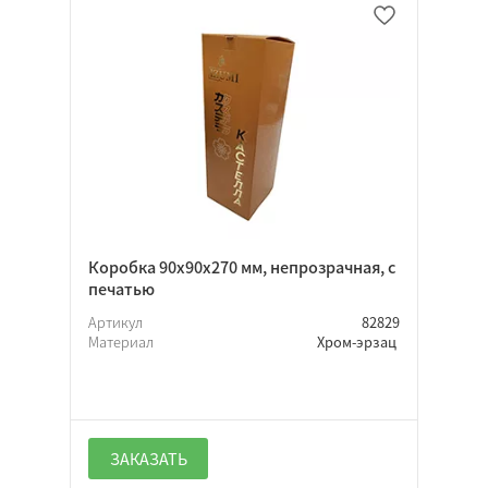
Микрогофрокартон
Хром-эрзац
Прямоугольная
Квадратная
Подарочная
Коробка 90х90х270 мм, непрозрачная, с
печатью
Артикул
82829
Материал
Хром-эрзац
Нет
Откидная
Крышка-дно
ЗАКАЗАТЬ