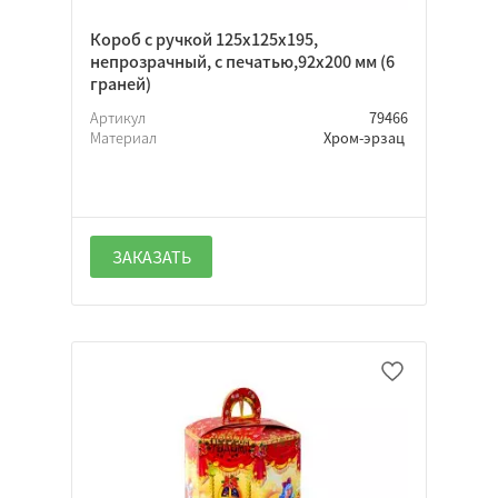
Короб с ручкой 125х125х195,
непрозрачный, с печатью,92х200 мм (6
граней)
Артикул
79466
Материал
Хром-эрзац
ЗАКАЗАТЬ