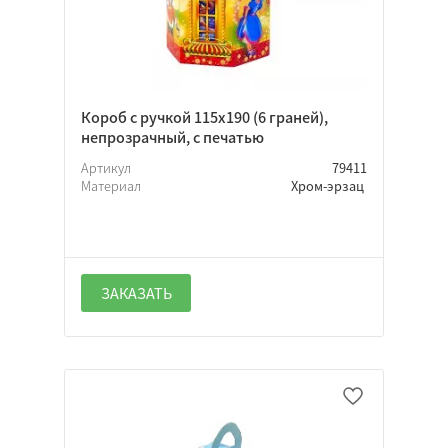
Короб с ручкой 115х190 (6 граней),
непрозрачный, с печатью
Артикул
79411
Материал
Хром-эрзац
ЗАКАЗАТЬ