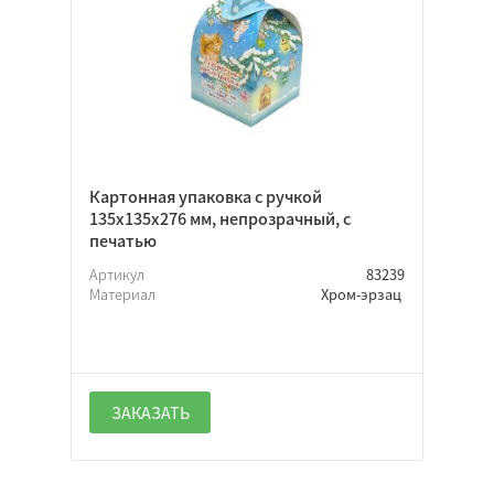
Картонная упаковка с ручкой
135х135х276 мм, непрозрачный, с
печатью
Артикул
83239
Материал
Хром-эрзац
ЗАКАЗАТЬ