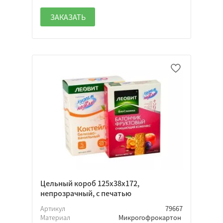
Белый
ЗАКАЗАТЬ
Да
Нет
Неважно
Да
Нет
Неважно
Цельный короб 125х38х172,
непрозрачный, с печатью
Артикул
79667
Материал
Микрогофрокартон