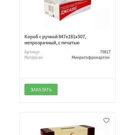
Короб с ручкой 847х281х507,
непрозрачный, с печатью
Артикул
79817
Материал
Микрогофрокартон
ЗАКАЗАТЬ