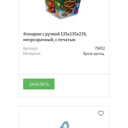
Фонарик с ручкой 135х135х276,
непрозрачный, с печатью
Артикул
79452
Материал
Хром-эрзац
ЗАКАЗАТЬ