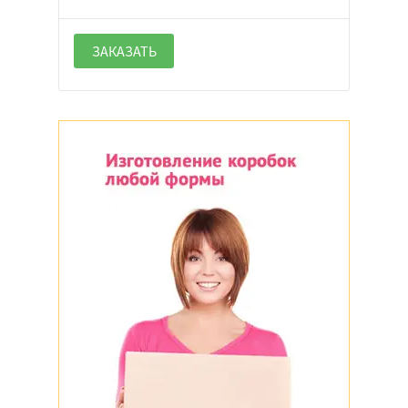
ЗАКАЗАТЬ
Крафт
Белый
Черный
Цветной