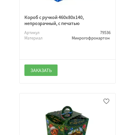
Да
Короб с ручкой 460х80х140,
Нет
непрозрачный, с печатью
Неважно
Артикул
79536
Материал
Микрогофрокартон
ЗАКАЗАТЬ