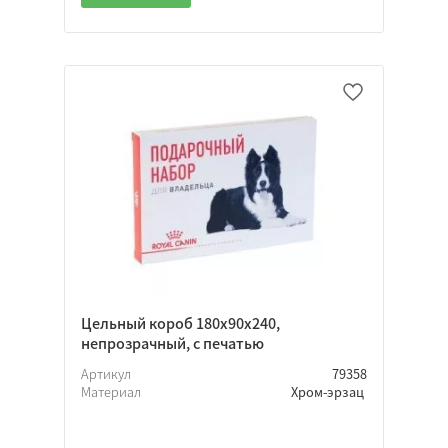
Цельный короб 180х90х240,
непрозрачный, с печатью
Артикул
79358
Материал
Хром-эрзац