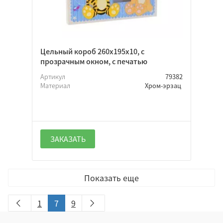
Цельный короб 260х195х10, с
прозрачным окном, с печатью
Артикул
79382
Материал
Хром-эрзац
ЗАКАЗАТЬ
Показать еще
1
7
9