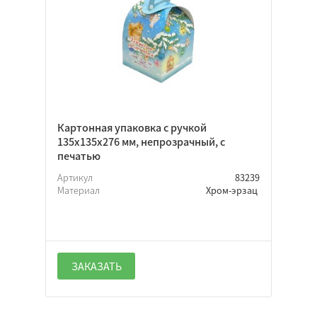
Картонная упаковка с ручкой
135х135х276 мм, непрозрачный, с
печатью
Артикул
83239
Материал
Хром-эрзац
ЗАКАЗАТЬ