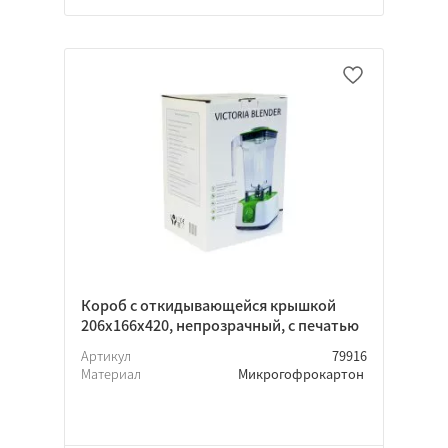
Короб с откидывающейся крышкой
206х166х420, непрозрачный, с печатью
Артикул
79916
Материал
Микрогофрокартон