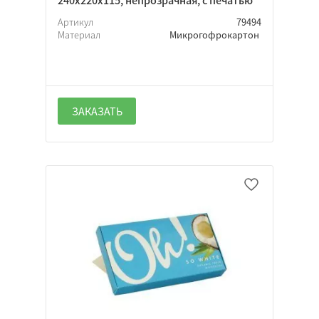
240х220х115, непрозрачная, с печатью
Артикул
79494
Материал
Микрогофрокартон
ЗАКАЗАТЬ