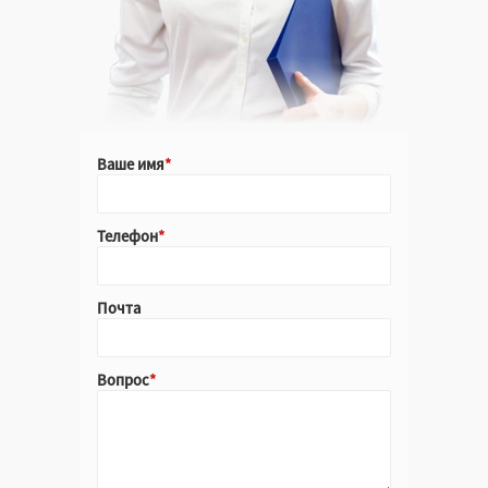
Ваше имя
Телефон
Почта
Вопрос