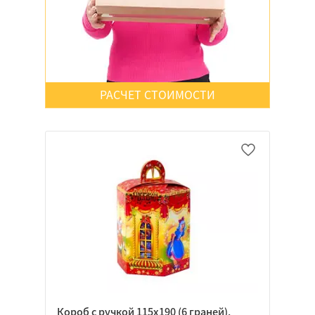
Да
Нет
Неважно
РАСЧЕТ СТОИМОСТИ
Да
Нет
Неважно
Да
Нет
Неважно
Короб с ручкой 115х190 (6 граней),