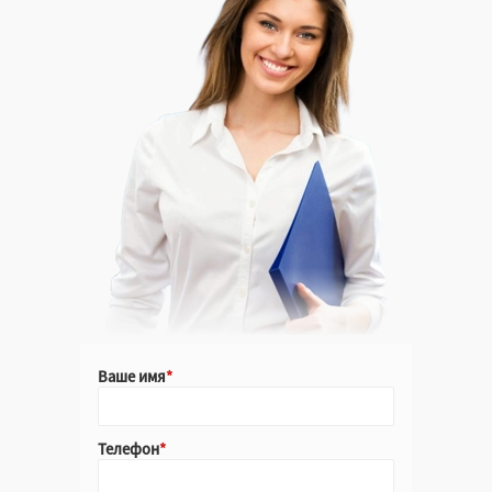
Крафт
Белый
Черный
Цветной
Ваше имя
Крафт
Телефон
Белый