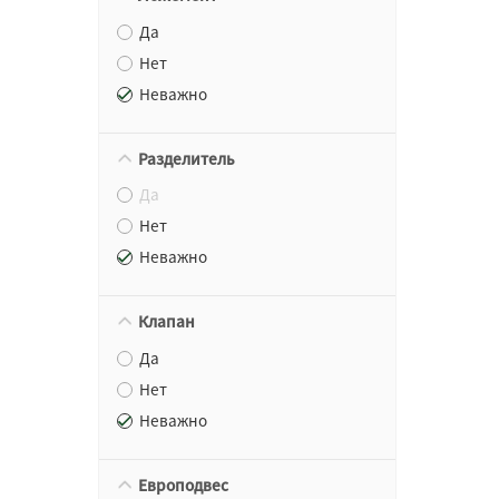
Да
Нет
Неважно
Разделитель
Да
Нет
Неважно
Клапан
Да
Нет
Неважно
Европодвес