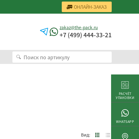
ОНЛАЙН-ЗАКАЗ
zakaz@the-pack.ru
+7 (499) 444-33-21
РАСЧЁТ
УПАКОВКИ
WHATSAPP
Вид: