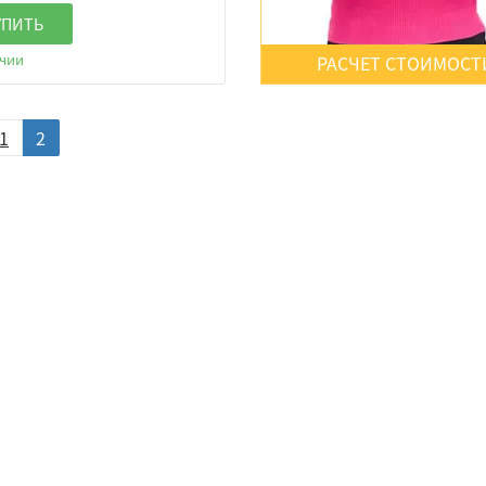
УПИТЬ
ичии
РАСЧЕТ СТОИМОСТ
1
2