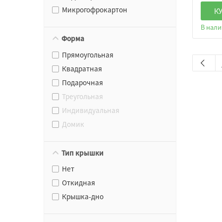
Микрогофрокартон
К
В нал
Форма
Прямоугольная
Квадратная
Подарочная
Треугольная
Индивидуальная
Домик
Тип крышки
Нет
Откидная
Крышка-дно