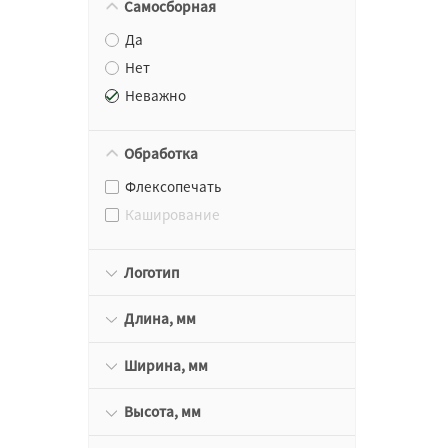
Самосборная
Да
Нет
Неважно
Обработка
Флексопечать
Каширование
Логотип
Длина, мм
Ширина, мм
Высота, мм