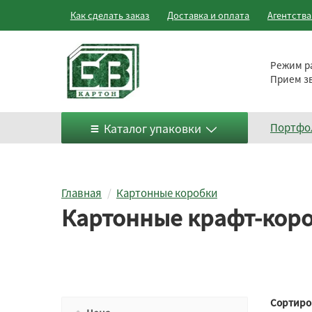
Как сделать заказ
Доставка и оплата
Агентств
Режим р
Прием з
Каталог упаковки
Портфо
Главная
Картонные коробки
Картонные крафт-коро
Сортиро