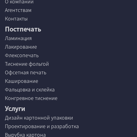
О компании
Агентствам
Контакты
Постпечать
Ламинация
Лакирование
Флексопечать
Тиснение фольгой
Офсетная печать
Каширование
Фальцовка и склейка
Конгревное тиснение
Услуги
Дизайн картонной упаковки
Проектирование и разработка
Вырубка картона